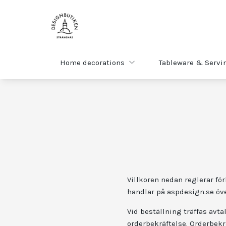
Home decorations
Tableware & Servi
Villkoren nedan reglerar f
handlar på aspdesign.se öve
Vid beställning träffas av
orderbekräftelse. Orderbek