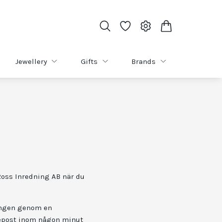
Jewellery
Gifts
Brands
Ross Inredning AB när du
ningen genom en
 epost inom någon minut