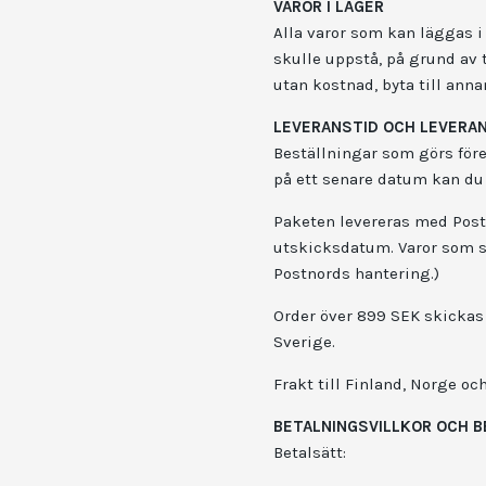
VAROR I LAGER
Alla varor som kan läggas 
skulle uppstå, på grund av 
utan kostnad, byta till anna
LEVERANSTID OCH LEVERA
Beställningar som görs före
på ett senare datum kan du
Paketen levereras med Postn
utskicksdatum. Varor som s
Postnords hantering.)
Order över 899 SEK skickas 
Sverige.
Frakt till Finland, Norge o
BETALNINGSVILLKOR OCH 
Betalsätt: