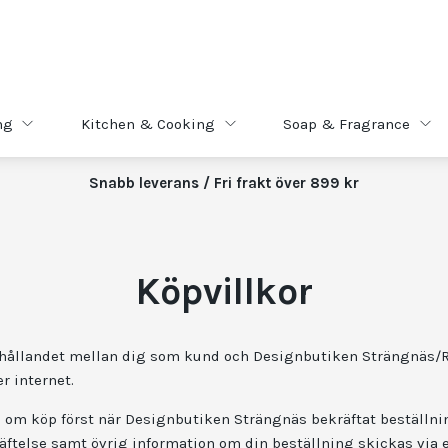
ng
Kitchen & Cooking
Soap & Fragrance
Snabb leverans / Fri frakt över 899 kr
Köpvillkor
örhållandet mellan dig som kund och Designbutiken Strängnäs/
r internet.
tal om köp först när Designbutiken Strängnäs bekräftat beställ
räftelse samt övrig information om din beställning skickas via