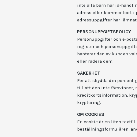
inte alla barn har id-handli
adress eller kommer bort i p
adressuppgifter har lämnat
PERSONUPPGIFTSPOLICY
Personuppgifter och e-posta
register och personuppgifte
hanterar den av kunden vald
eller radera dem.
SÄKERHET
För att skydda din personlig
till att den inte försvinner
kreditkortsinformation, kr
kryptering.
OM COOKIES
En cookie är en liten textfi
beställningsformulären, an