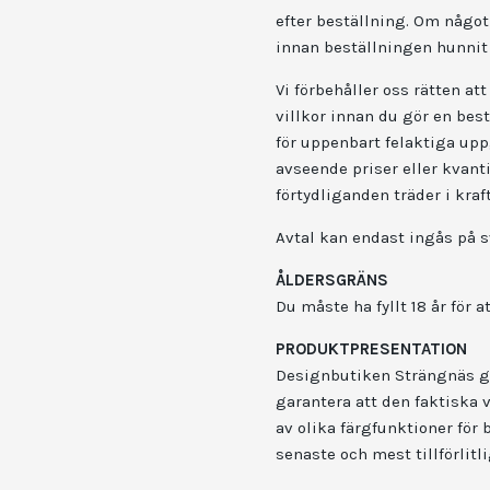
efter beställning. Om något
innan beställningen hunnit
Vi förbehåller oss rätten att
villkor innan du gör en best
för uppenbart felaktiga uppg
avseende priser eller kvanti
förtydliganden träder i kra
Avtal kan endast ingås på s
ÅLDERSGRÄNS
Du måste ha fyllt 18 år för 
PRODUKTPRESENTATION
Designbutiken Strängnäs gör 
garantera att den faktiska
av olika färgfunktioner för 
senaste och mest tillförlit