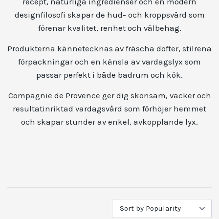
recept, naturliga ingredienser och en modern
designfilosofi skapar de hud- och kroppsvård som
förenar kvalitet, renhet och välbehag.
Produkterna kännetecknas av fräscha dofter, stilrena
förpackningar och en känsla av vardagslyx som
passar perfekt i både badrum och kök.
Compagnie de Provence ger dig skonsam, vacker och
resultatinriktad vardagsvård som förhöjer hemmet
och skapar stunder av enkel, avkopplande lyx.