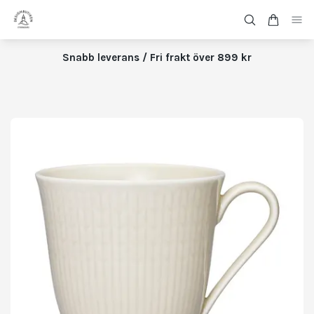
Snabb leverans / Fri frakt över 899 kr