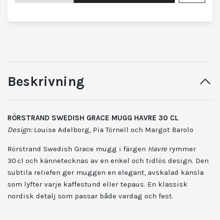
Beskrivning
RÖRSTRAND SWEDISH GRACE MUGG HAVRE 30 CL
Design:
Louise Adelborg, Pia Törnell och Margot Barolo
Rörstrand Swedish Grace mugg i färgen
Havre
rymmer
30 cl och kännetecknas av en enkel och tidlös design. Den
subtila reliefen ger muggen en elegant, avskalad känsla
som lyfter varje kaffestund eller tepaus. En klassisk
nordisk detalj som passar både vardag och fest.