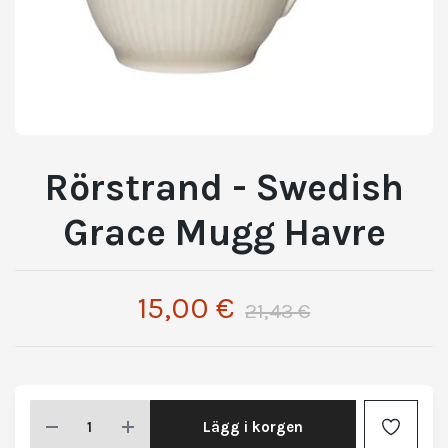
Rörstrand - Swedish
Grace Mugg Havre
15,00 €
21,43 €
Lägg i korgen