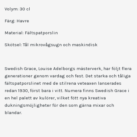
Volym: 30 cl
Färg: Havre
Material: Fältspatporslin
Skötsel: Tål mikrovågsugn och maskindisk
Swedish Grace, Louise Adelborgs mästerverk, har följt flera
generationer genom vardag och fest. Det starka och tåliga
fältspatporslinet med de stilrena veteaxen lanserades
redan 1930, först bara i vitt. Numera finns Swedish Grace i
en hel palett av kulörer, vilket fött nya kreativa
dukningsmöjligheter för den som gärna mixar och
blandar.