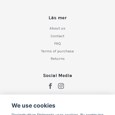
Läs mer
About us
Contact
FAQ
Terms of purchase
Returns
Social Media
We use cookies
Designbutiken Strängnäs uses cookies. By continuing