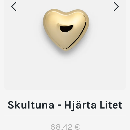
Skultuna - Hjärta Litet
68,42 €