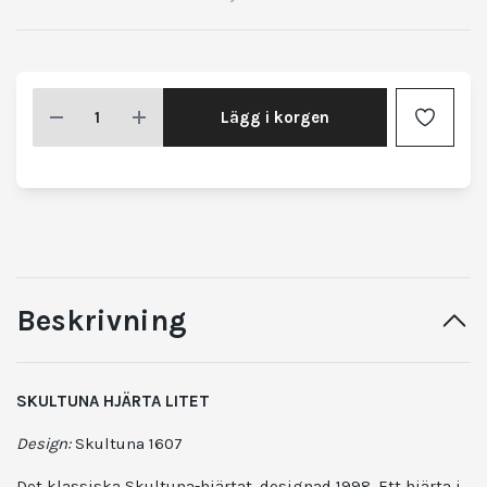
Lägg i korgen
Beskrivning
SKULTUNA HJÄRTA LITET
Design:
Skultuna 1607
Det klassiska Skultuna-hjärtat, designad 1998. Ett hjärta i