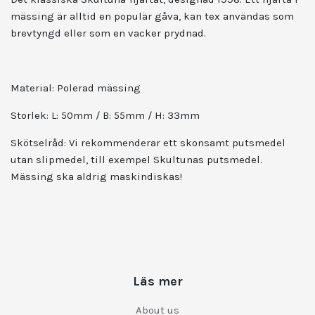
mässing är alltid en populär gåva, kan tex användas som
brevtyngd eller som en vacker prydnad.
Material:
Polerad mässing
Storlek:
L: 50mm / B: 55mm / H: 33mm
Skötselråd:
Vi rekommenderar ett skonsamt putsmedel
utan slipmedel, till exempel
Skultunas putsmedel
.
Mässing ska aldrig maskindiskas!
Läs mer
About us