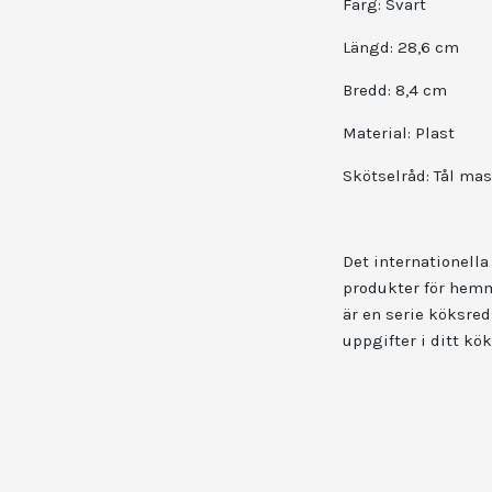
Färg: Svart
Längd: 28,6 cm
Bredd: 8,4 cm
Material: Plast
Skötselråd: Tål ma
Det internationella
produkter för hemme
är en serie köksred
uppgifter i ditt kök