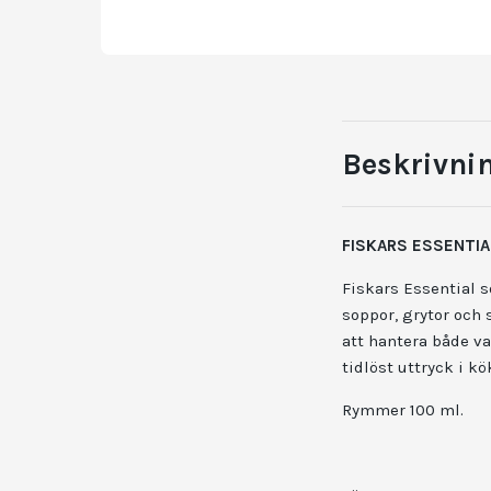
Beskrivni
FISKARS ESSENTIA
Fiskars Essential s
soppor, grytor och
att hantera både v
tidlöst uttryck i k
Rymmer 100 ml.