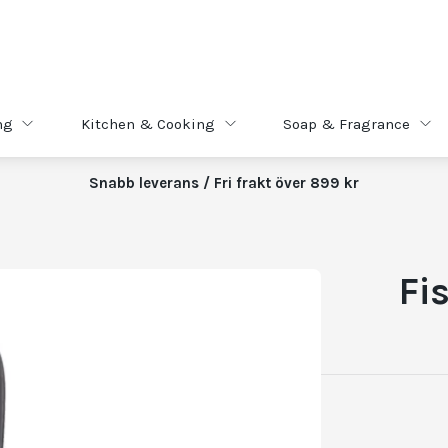
ng
Kitchen & Cooking
Soap & Fragrance
Snabb leverans / Fri frakt över 899 kr
Fi