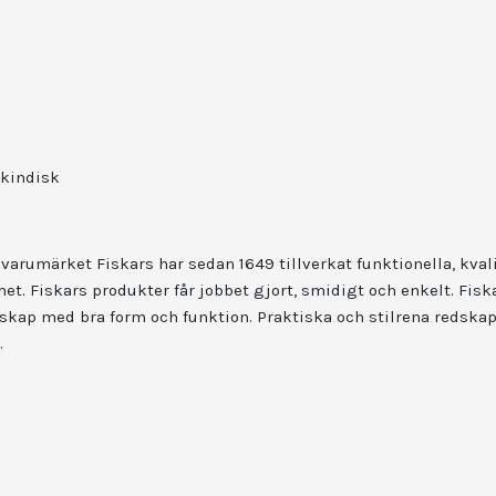
skindisk
 varumärket Fiskars har sedan 1649 tillverkat funktionella, kval
t. Fiskars produkter får jobbet gjort, smidigt och enkelt.
Fisk
skap med bra form och funktion. Praktiska och stilrena redskap 
.