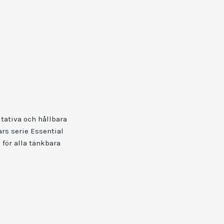
itativa och hållbara
ars serie Essential
för alla tänkbara