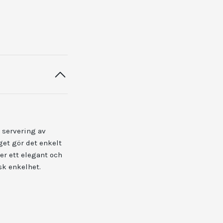
 servering av
et gör det enkelt
er ett elegant och
sk enkelhet.