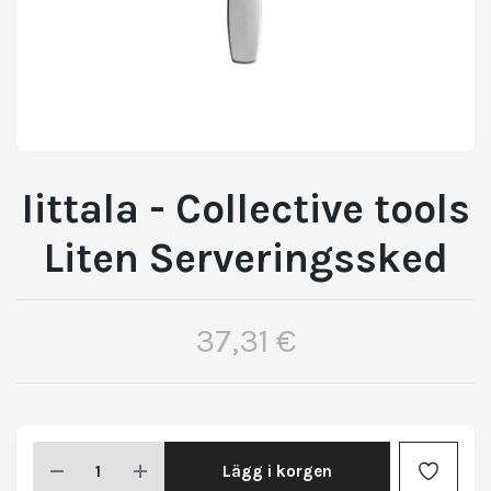
Iittala - Collective tools
Liten Serveringssked
37,31 €
Lägg i korgen