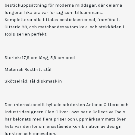
bestickuppsättning för moderna middagar, där delarna
fungerar lika bra var för sig som tillsammans.
Kompletterar alla Iittalas bestickserier väl, framförallt
Citterio 98, och matchar dessutom kok- och stekkärlen i
Tools-serien perfekt.
Storlek: 17,9 cm lång, 5,9 cm bred
Material:
Rostfritt stål
Skötselråd:
Tål diskmaskin
Den internationellt hyllade arkitekten Antonio Citterio och
industridesignern Glen Oliver Löws serie Collective Tools
har belönats med flera priser och uppmärksammats över
hela världen för sin enastående kombination av design,
funktion och innovation.