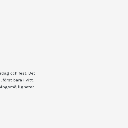
rdag och fest. Det
först bara i vitt.
kningsmöjligheter