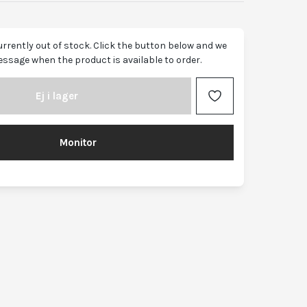
urrently out of stock. Click the button below and we
essage when the product is available to order.
Ej i lager
Monitor