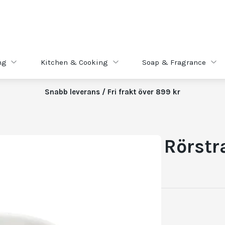
ng
Kitchen & Cooking
Soap & Fragrance
Snabb leverans / Fri frakt över 899 kr
Rörstr