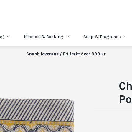
ng
Kitchen & Cooking
Soap & Fragrance
Snabb leverans / Fri frakt över 899 kr
Ch
Po