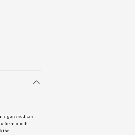
kningen med sin
ka former och
ktär.