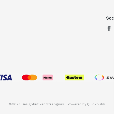
Soc
© 2026 Designbutiken Strängnäs
–
Powered by Quickbutik