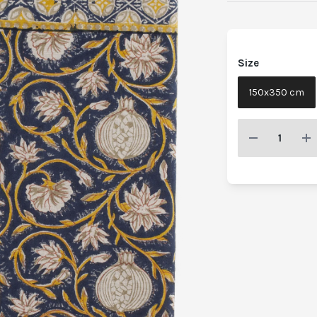
Size
150x350 cm