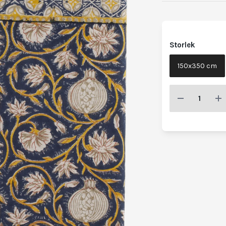
Storlek
150x350 cm