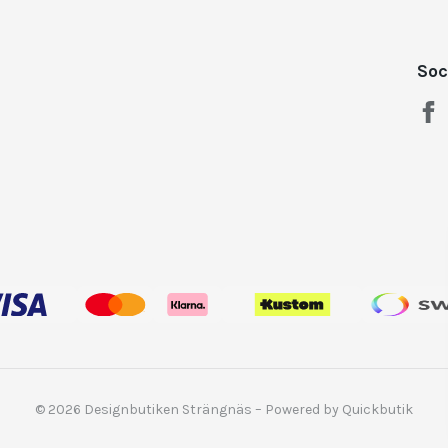
Soc
© 2026 Designbutiken Strängnäs
–
Powered by Quickbutik