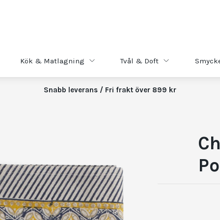
Kök & Matlagning
Tvål & Doft
Smyck
Snabb leverans / Fri frakt över 899 kr
Ch
Po