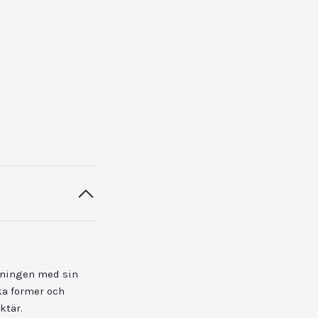
kningen med sin
ka former och
ktär.