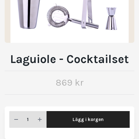
Laguiole - Cocktailset
869 kr
Lägg i korgen