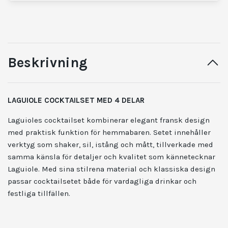
Beskrivning
LAGUIOLE COCKTAILSET MED 4 DELAR
Laguiole
s cocktailset kombinerar elegant fransk design
med praktisk funktion för hemmabaren. Setet innehåller
verktyg som shaker, sil, istång och mått, tillverkade med
samma känsla för detaljer och kvalitet som kännetecknar
Laguiole. Med sina stilrena material och klassiska design
passar cocktailsetet både för vardagliga drinkar och
festliga tillfällen.