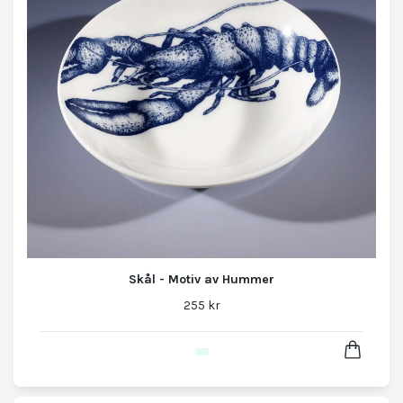
Skål - Motiv av Hummer
255 kr