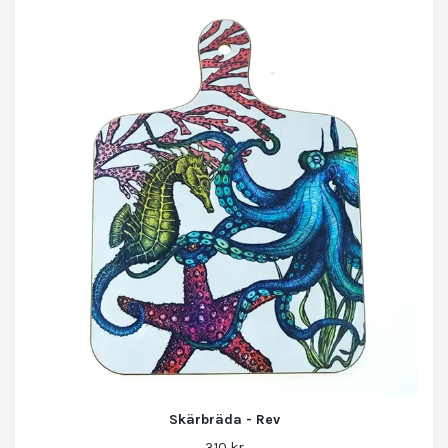
Skärbräda - Rev
310 kr