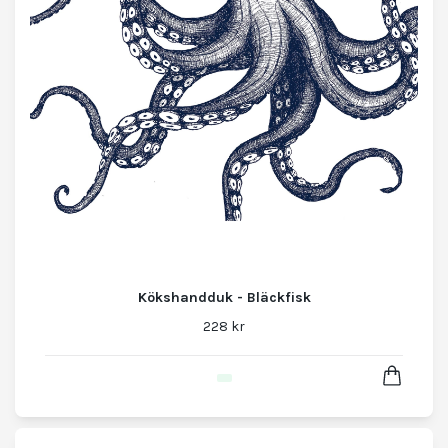
Kökshandduk - Bläckfisk
228 kr