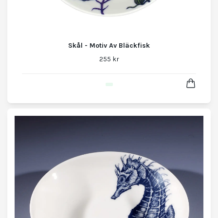
Skål - Motiv Av Bläckfisk
255 kr