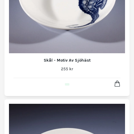
Skål - Motiv Av Sjöhäst
255 kr