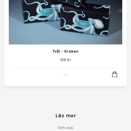
Tvål - Kraken
159 kr
Läs mer
Om oss