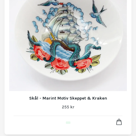
Skål - Marint Motiv Skeppet & Kraken
255 kr