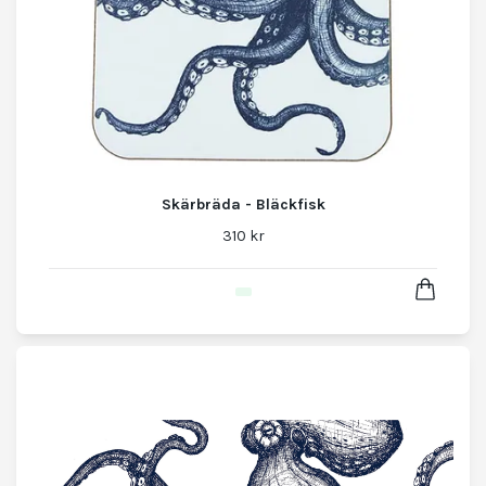
Skärbräda - Bläckfisk
310 kr