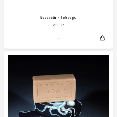
Necessär - Solrosgul
399 kr