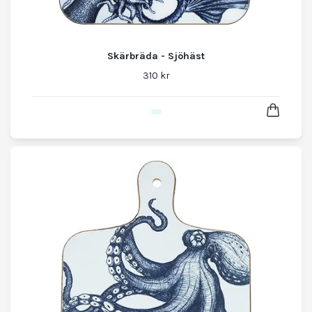
Skärbräda - Sjöhäst
310 kr