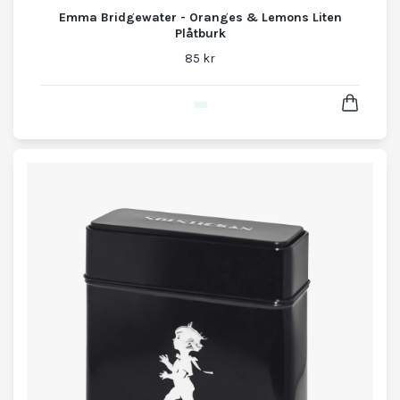
Emma Bridgewater - Oranges & Lemons Liten
Plåtburk
85 kr