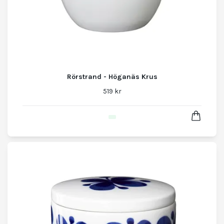
Rörstrand - Höganäs Krus
519 kr