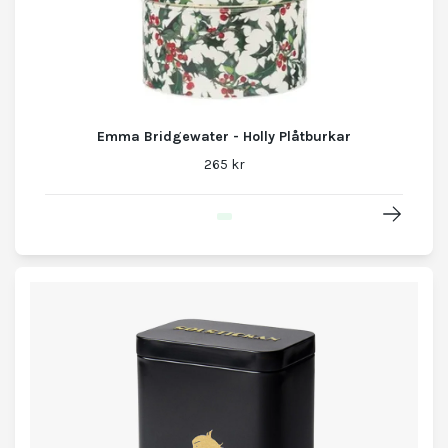
Emma Bridgewater - Holly Plåtburkar
265 kr