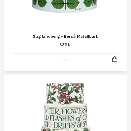
Stig Lindberg - Berså Metallburk
335 kr