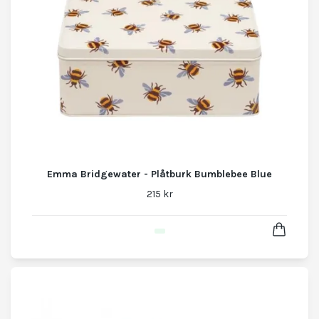
Emma Bridgewater - Plåtburk Bumblebee Blue
215 kr