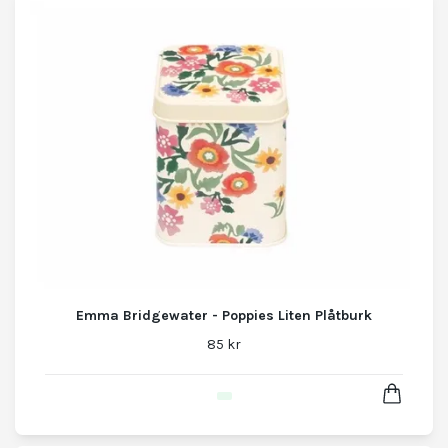
Emma Bridgewater - Poppies Liten Plåtburk
85 kr