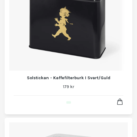
Solstickan - Kaffefilterburk I Svart/Guld
179 kr