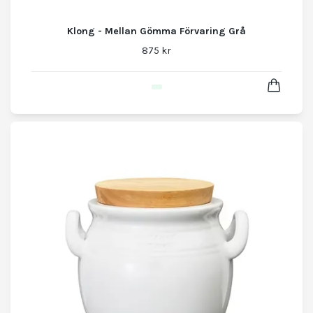
Klong - Mellan Gömma Förvaring Grå
875 kr