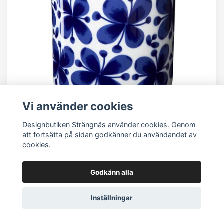
Vi använder cookies
Designbutiken Strängnäs använder cookies. Genom
Rörstrand - Mon Amie Burk
att fortsätta på sidan godkänner du användandet av
cookies.
465 kr
Godkänn alla
Inställningar