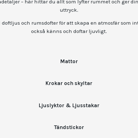
etaljer – här hittar du allt som lyfter rummet och ger din
uttryck.
doftljus och rumsdofter för att skapa en atmosfär som in
också känns och doftar ljuvligt.
Mattor
Krokar och skyltar
Ljuslyktor & Ljusstakar
Tändstickor