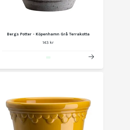
Bergs Potter - Köpenhamn Grå Terrakotta
143 kr