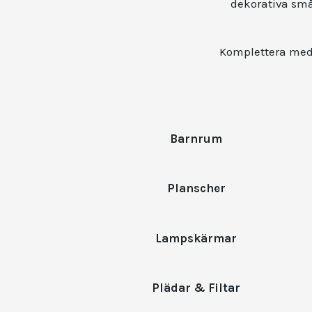
dekorativa småd
Komplettera med 
Barnrum
Planscher
Lampskärmar
Plädar & Filtar