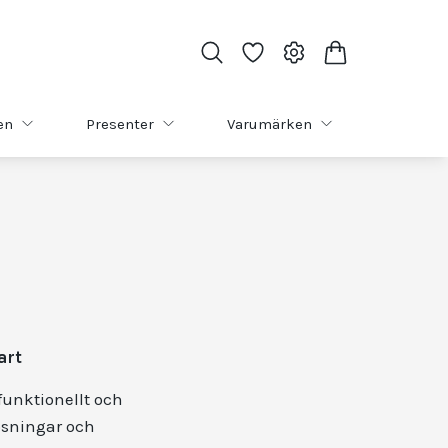
en
Presenter
Varumärken
art
funktionellt och
lösningar och