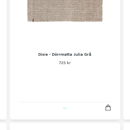
Dixie - Dörrmatta Julia Grå
725 kr