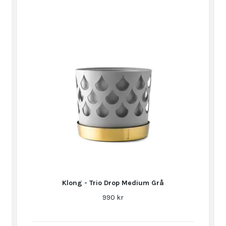
Klong - Trio Drop Medium Grå
990 kr