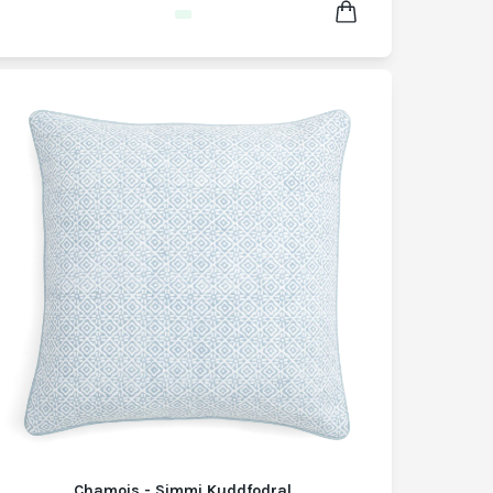
Chamois - Simmi Kuddfodral