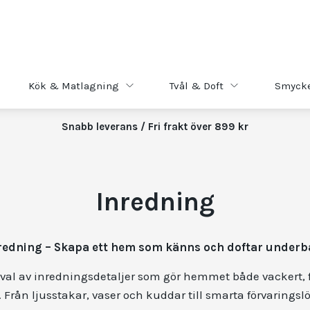
Kök & Matlagning
Tvål & Doft
Smyck
Snabb leverans / Fri frakt över 899 kr
Inredning
redning – Skapa ett hem som känns och doftar underb
val av inredningsdetaljer som gör hemmet både vackert, 
Från ljusstakar, vaser och kuddar till smarta förvarings