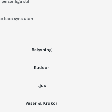
 personliga stil
te bara syns utan
Belysning
Kuddar
Ljus
Vaser & Krukor