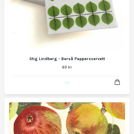
Stig Lindberg - Berså Pappersservett
69 kr