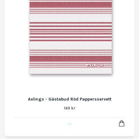
Axlings - Gästabud Röd Pappersservett
149 kr