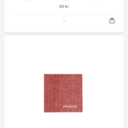
50 kr