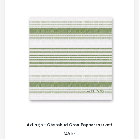
Axlings - Gästabud Grön Pappersservett
149 kr