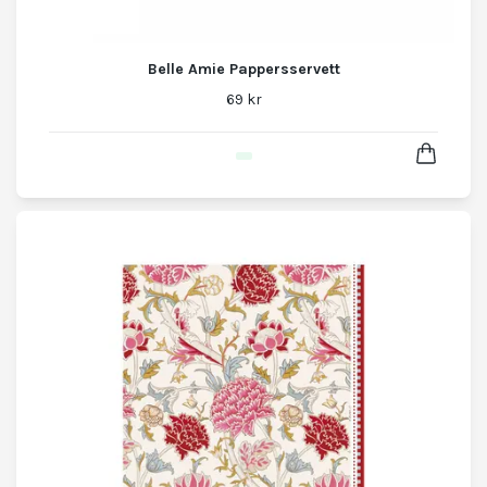
Belle Amie Pappersservett
69 kr