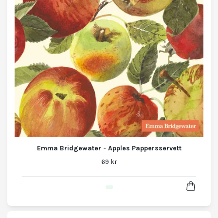
Emma Bridgewater - Apples Pappersservett
69 kr