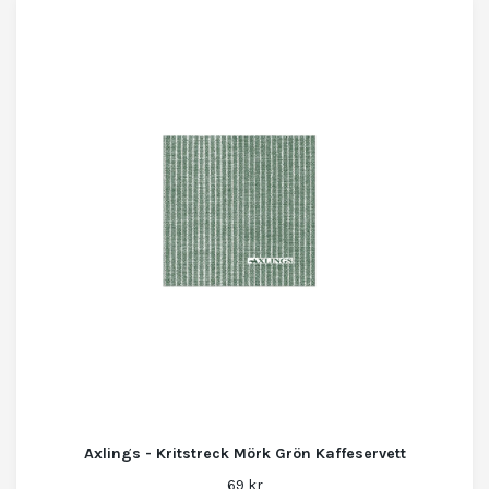
Axlings - Kritstreck Mörk Grön Kaffeservett
69 kr