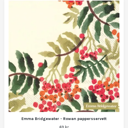
Emma Bridgewater - Rowan pappersservett
69 kr