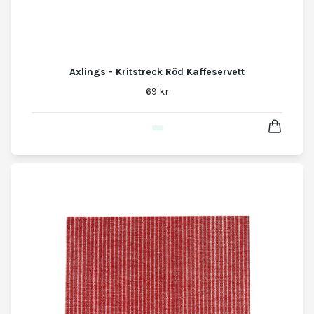
Axlings - Kritstreck Röd Kaffeservett
69 kr