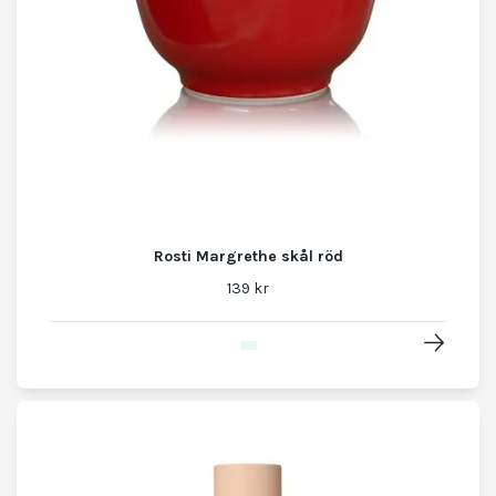
Rosti Margrethe skål röd
139 kr