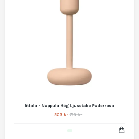
Iittala - Nappula Hög Ljusstake Puderrosa
503 kr
719 kr