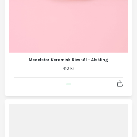
Medelstor Keramisk Rivskål - Älskling
410 kr