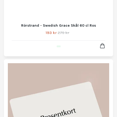
Rörstrand - Swedish Grace Skål 60 cl Ros
193 kr
275 kr