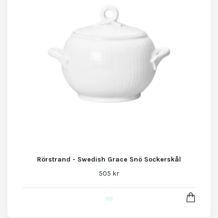
Rörstrand - Swedish Grace Snö Sockerskål
505 kr