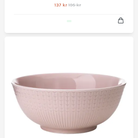
137 kr
195 kr