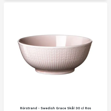
Rörstrand - Swedish Grace Skål 30 cl Ros