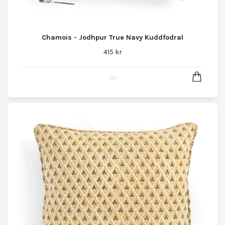
Chamois - Jodhpur True Navy Kuddfodral
415 kr