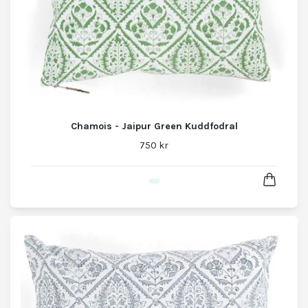
Chamois - Jaipur Green Kuddfodral
750 kr