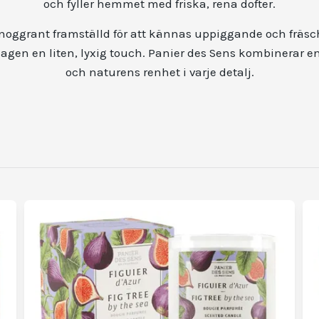
och fyller hemmet med friska, rena dofter.
 noggrant framställd för att kännas uppiggande och fräsch 
dagen en liten, lyxig touch. Panier des Sens kombinerar en
och naturens renhet i varje detalj.