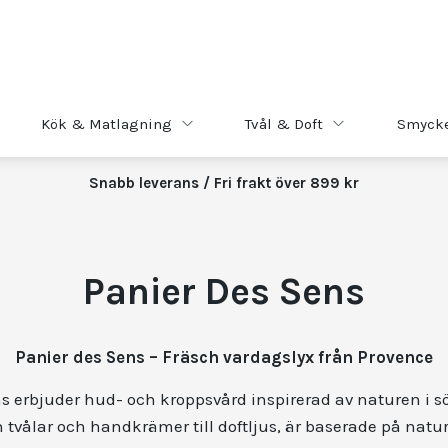
Kök & Matlagning
Tvål & Doft
Smyck
Snabb leverans / Fri frakt över 899 kr
Panier Des Sens
Panier des Sens – Fräsch vardagslyx från Provence
s erbjuder hud- och kroppsvård inspirerad av naturen i s
 tvålar och handkrämer till doftljus, är baserade på natu