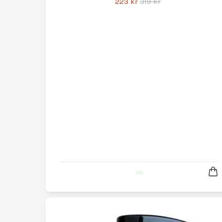
223 kr
319 kr