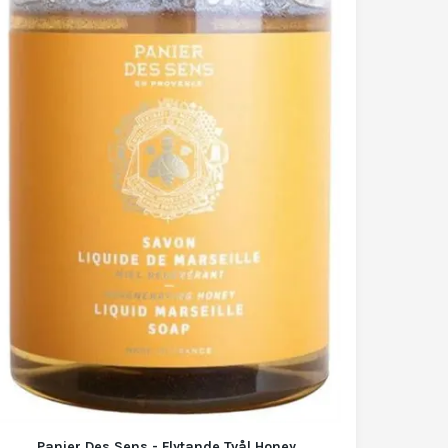
Panier Des Sens - Flytande Tvål Honey