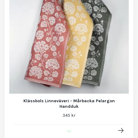
Klässbols Linneväveri - Mårbacka Pelargon
Handduk
345 kr