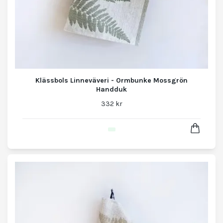
Klässbols Linneväveri - Ormbunke Mossgrön
Handduk
332 kr