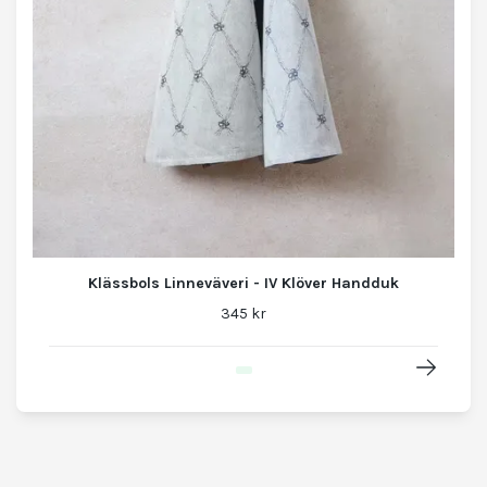
Klässbols Linneväveri - IV Klöver Handduk
345 kr