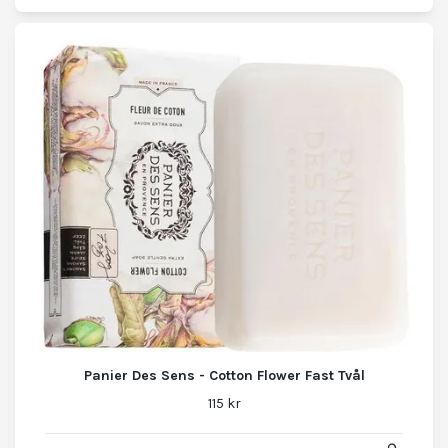
Panier Des Sens - Cotton Flower Fast Tvål
115 kr