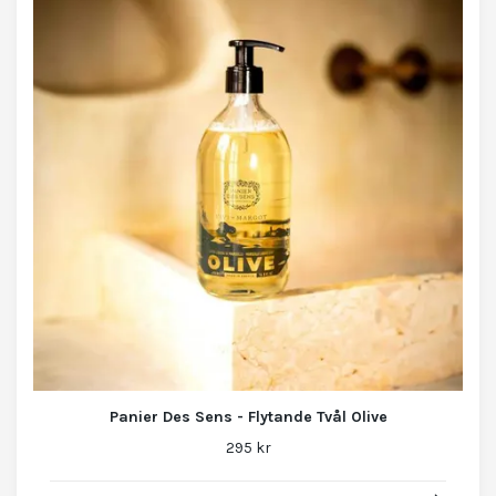
Panier Des Sens - Flytande Tvål Olive
295 kr