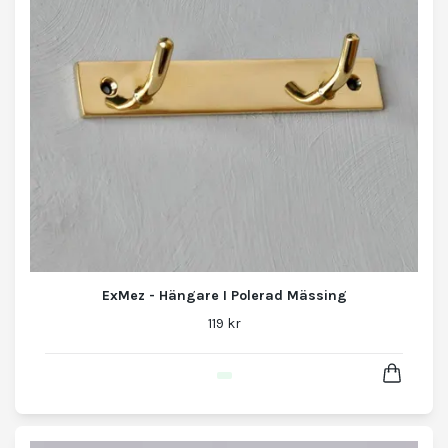
ExMez - Hängare I Polerad Mässing
119 kr