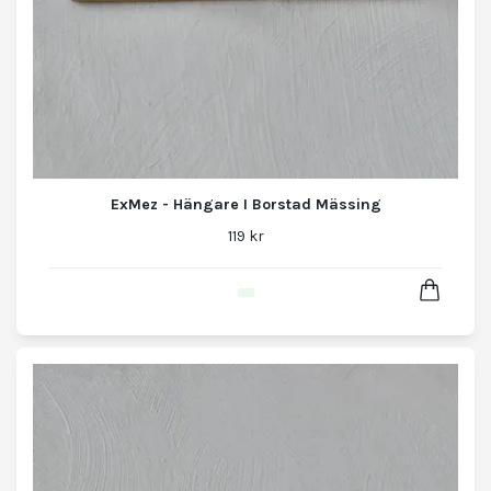
ExMez - Hängare I Borstad Mässing
119 kr