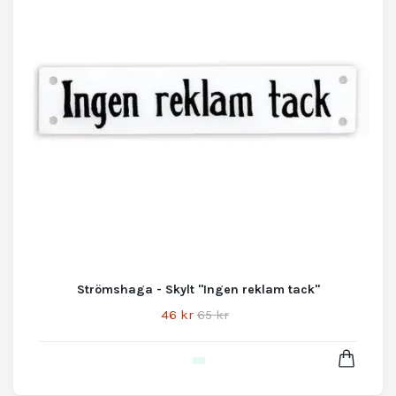
Strömshaga - Skylt "Ingen reklam tack"
46 kr
65 kr