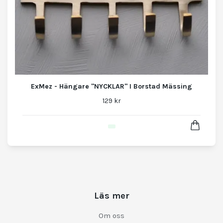
ExMez - Hängare "NYCKLAR" I Borstad Mässing
129 kr
Läs mer
Om oss