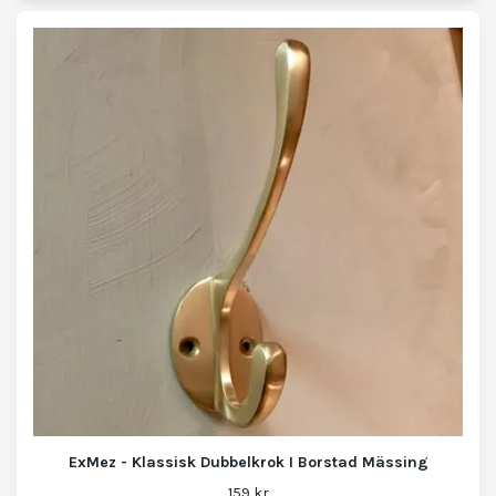
ExMez - Klassisk Dubbelkrok I Borstad Mässing
159 kr