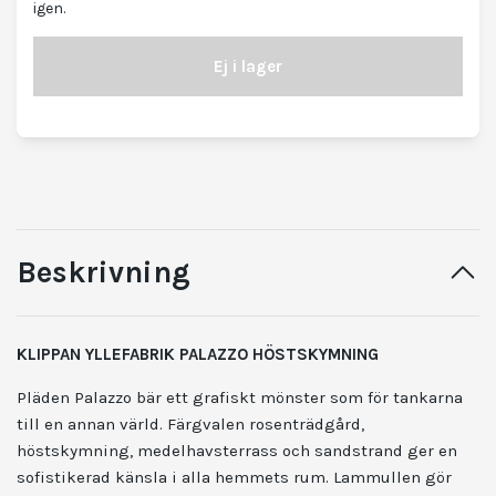
igen.
Ej i lager
Beskrivning
KLIPPAN YLLEFABRIK PALAZZO HÖSTSKYMNING
Pläden Palazzo bär ett grafiskt mönster som för tankarna
till en annan värld. Färgvalen rosenträdgård,
höstskymning, medelhavsterrass och sandstrand ger en
sofistikerad känsla i alla hemmets rum. Lammullen gör