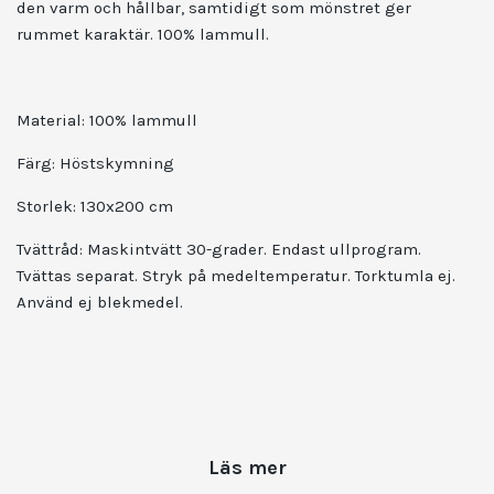
den varm och hållbar, samtidigt som mönstret ger
rummet karaktär. 100% lammull.
Material: 100% lammull
Färg: Höstskymning
Storlek: 130x200 cm
Tvättråd:
Maskintvätt 30-grader. Endast ullprogram.
Tvättas separat. Stryk på medeltemperatur. Torktumla ej.
Använd ej blekmedel.
Läs mer