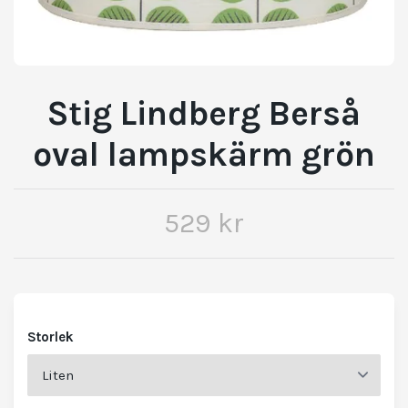
Stig Lindberg Berså
oval lampskärm grön
529 kr
Storlek