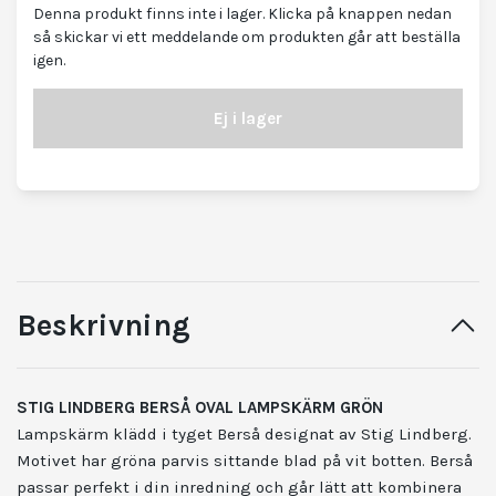
Denna produkt finns inte i lager. Klicka på knappen nedan
så skickar vi ett meddelande om produkten går att beställa
igen.
Ej i lager
Beskrivning
STIG LINDBERG BERSÅ OVAL LAMPSKÄRM GRÖN
Lampskärm klädd i tyget Berså designat av Stig Lindberg.
Motivet har gröna parvis sittande blad på vit botten. Berså
passar perfekt i din inredning och går lätt att kombinera