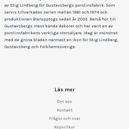
av Stig Lindberg för Gustavsbergs porslinsfabrik. Som
servis tillverkades serien mellan 1961 och 1974 och
produktionen återupptogs sedan år 2005. Berså hör till
Gustavsbergs mest kända dekorer och har varit en av
porslinsfabrikens verkliga storsäljare. Idag är mönstret
med de gröna bladen närmast en ikon för Stig Lindberg,
Gustavsberg och Folkhemssverige.
Läs mer
Om oss
Kontakt
Frågor och svar
Köpvillkor