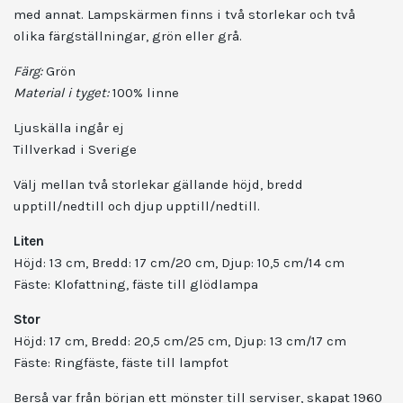
med annat. Lampskärmen finns i två storlekar och två
olika färgställningar, grön eller grå.
Färg:
Grön
Material i tyget:
100% linne
Ljuskälla ingår ej
Tillverkad i Sverige
Välj mellan två storlekar gällande höjd, bredd
upptill/nedtill och djup upptill/nedtill.
Liten
Höjd: 13 cm, Bredd: 17 cm/20 cm, Djup: 10,5 cm/14 cm
Fäste: Klofattning, fäste till glödlampa
Stor
Höjd: 17 cm, Bredd: 20,5 cm/25 cm, Djup: 13 cm/17 cm
Fäste: Ringfäste, fäste till lampfot
Berså var från början ett mönster till serviser, skapat 1960