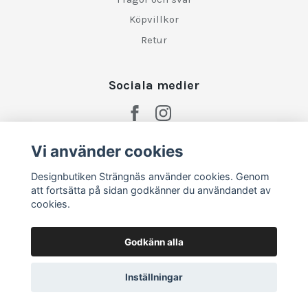
Köpvillkor
Retur
Sociala medier
Vi använder cookies
Designbutiken Strängnäs använder cookies. Genom
att fortsätta på sidan godkänner du användandet av
cookies.
Godkänn alla
Inställningar
© 2026 Designbutiken Strängnäs
–
Powered by Quickbutik