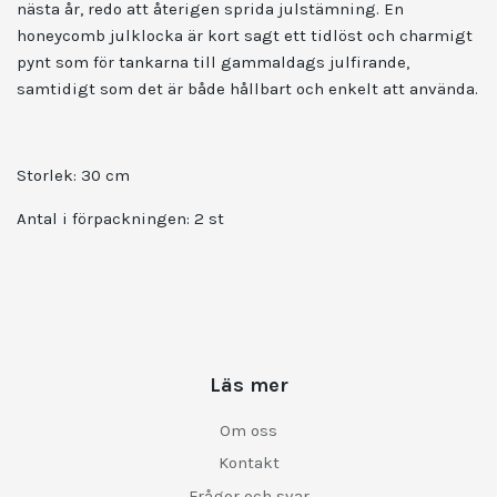
nästa år, redo att återigen sprida julstämning. En
honeycomb julklocka är kort sagt ett tidlöst och charmigt
pynt som för tankarna till gammaldags julfirande,
samtidigt som det är både hållbart och enkelt att använda.
Storlek:
30 cm
Antal i förpackningen: 2 st
Läs mer
Om oss
Kontakt
Frågor och svar