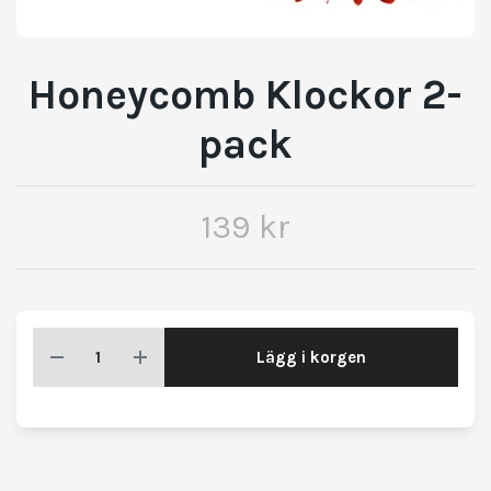
Honeycomb Klockor 2-
pack
139 kr
Lägg i korgen