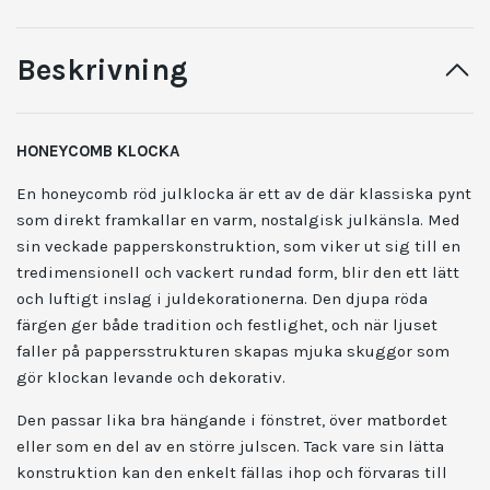
Beskrivning
HONEYCOMB KLOCKA
En honeycomb röd julklocka är ett av de där klassiska pynt
som direkt framkallar en varm, nostalgisk julkänsla. Med
sin veckade papperskonstruktion, som viker ut sig till en
tredimensionell och vackert rundad form, blir den ett lätt
och luftigt inslag i juldekorationerna. Den djupa röda
färgen ger både tradition och festlighet, och när ljuset
faller på pappersstrukturen skapas mjuka skuggor som
gör klockan levande och dekorativ.
Den passar lika bra hängande i fönstret, över matbordet
eller som en del av en större julscen. Tack vare sin lätta
konstruktion kan den enkelt fällas ihop och förvaras till