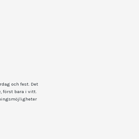
rdag och fest. Det
först bara i vitt.
kningsmöjligheter