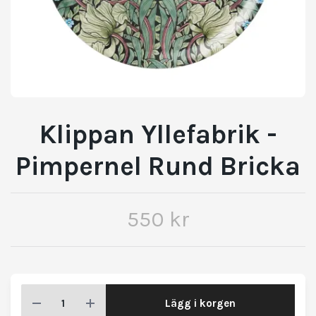
Klippan Yllefabrik -
Pimpernel Rund Bricka
550 kr
Lägg i korgen