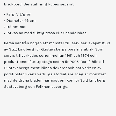
brickbord. Benställning köpes separat.
• Färg: Vit/grön
• Diameter 46 cm
• Trälaminat
• Torkas av med fuktig trasa eller handdiskas
Berså var från början ett mönster till serviser, skapat 1960
av Stig Lindberg för Gustavsbergs porslinsfabrik. Som
servis tillverkades serien mellan 1961 och 1974 och
produktionen återupptogs sedan år 2005. Berså hör till
Gustavsbergs mest kända dekorer och har varit en av
porslinsfabrikens verkliga storsäljare. Idag är mönstret
med de gröna bladen närmast en ikon för Stig Lindberg,
Gustavsberg och Folkhemssverige.