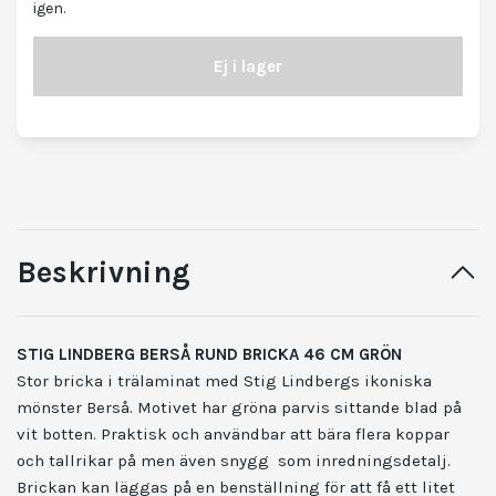
igen.
Ej i lager
Beskrivning
STIG LINDBERG BERSÅ RUND BRICKA 46 CM GRÖN
Stor bricka i trälaminat med Stig Lindbergs ikoniska
mönster Berså. Motivet har gröna parvis sittande blad på
vit botten. Praktisk och användbar att bära flera koppar
och tallrikar på men även snygg som inredningsdetalj.
Brickan kan läggas på en benställning för att få ett litet