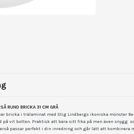
ng
RSÅ RUND BRICKA 31 CM GRÅ
r bricka i trälaminat med Stig Lindbergs ikoniska mönster Ber
d på vit botten. Praktisk att bära sitt fika på men även snygg 
erså passar perfekt i din inredning och går lätt att kombinera