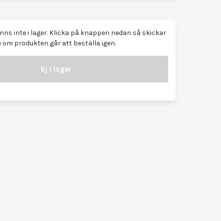
ns inte i lager. Klicka på knappen nedan så skickar
 om produkten går att beställa igen.
Ej i lager