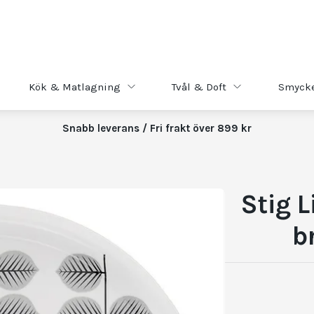
Kök & Matlagning
Tvål & Doft
Smyck
Snabb leverans / Fri frakt över 899 kr
Stig 
b