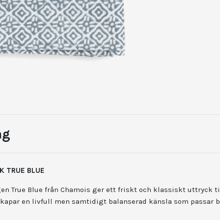
ng
K TRUE BLUE
n True Blue från Chamois ger ett friskt och klassiskt uttryck t
skapar en livfull men samtidigt balanserad känsla som passar b