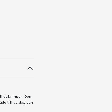
ill dukningen. Den
åde till vardag och