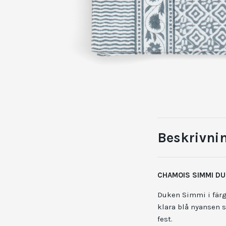
Beskrivni
CHAMOIS SIMMI DU
Duken Simmi i färge
klara blå nyansen 
fest.