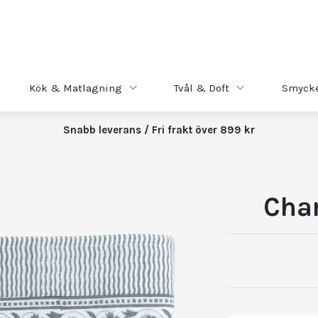
Kök & Matlagning
Tvål & Doft
Smyck
Snabb leverans / Fri frakt över 899 kr
Cha