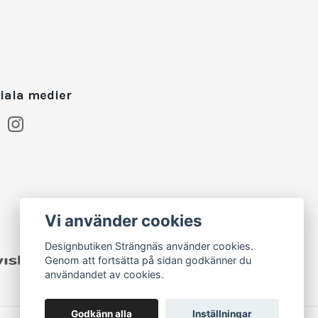
iala medier
Vi använder cookies
Designbutiken Strängnäs använder cookies.
Genom att fortsätta på sidan godkänner du
användandet av cookies.
Godkänn alla
Inställningar