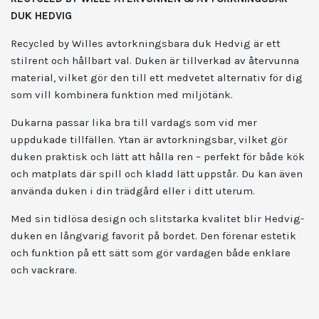
DUK HEDVIG
Recycled by Willes avtorkningsbara duk Hedvig är ett
stilrent och hållbart val. Duken är tillverkad av återvunna
material, vilket gör den till ett medvetet alternativ för dig
som vill kombinera funktion med miljötänk.
Dukarna passar lika bra till vardags som vid mer
uppdukade tillfällen. Ytan är avtorkningsbar, vilket gör
duken praktisk och lätt att hålla ren – perfekt för både kök
och matplats där spill och kladd lätt uppstår. Du kan även
använda duken i din trädgård eller i ditt uterum.
Med sin tidlösa design och slitstarka kvalitet blir Hedvig-
duken en långvarig favorit på bordet. Den förenar estetik
och funktion på ett sätt som gör vardagen både enklare
och vackrare.