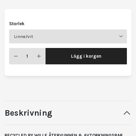
Storlek
Lägg i korgen
Beskrivning
RECYCLED BY WILLE ÅTERVUNNEN & AVTORKNINGSBAR