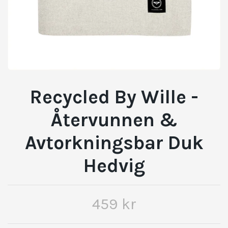
Recycled By Wille -
Återvunnen &
Avtorkningsbar Duk
Hedvig
459 kr