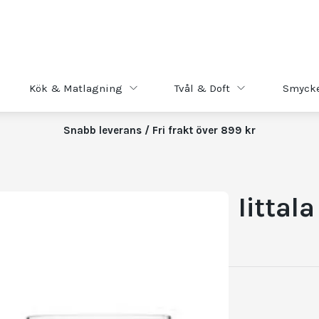
Kök & Matlagning
Tvål & Doft
Smyck
Snabb leverans / Fri frakt över 899 kr
Iittal