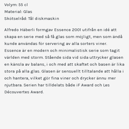
Volym: 55
cl
Material:
Glas
Skötselråd:
Tål diskmaskin
Alfredo Häberli formgav Essence 2001 utifrån en idé att
skapa en serie med så få glas som möjligt, men som ändå
kunde användas för servering av alla sorters viner.
Essence är en modern och minimalistisk serie som tagit
världen med storm. Stående sida vid sida uttrycker glasen
en känsla av balans, i och med att skaftet och basen är lika
stora på alla glas. Glasen är sensuellt tilltalande att hålla i
och hantera, vilket gör fina viner och drycker ännu mer
njutbara. Serien har tilldelats både iF Award och Les
Découvertes Award.