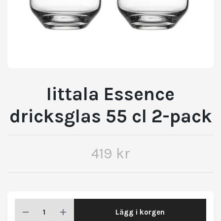
Iittala Essence
dricksglas 55 cl 2-pack
419 kr
Lägg i korgen