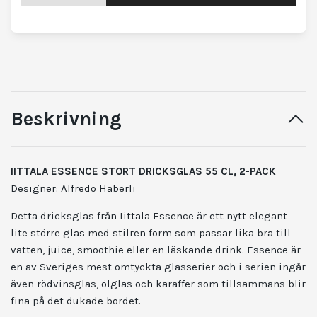
Beskrivning
IITTALA ESSENCE STORT DRICKSGLAS 55 CL, 2-PACK
Designer: Alfredo Häberli
Detta dricksglas från Iittala Essence är ett nytt elegant
lite större glas med stilren form som passar lika bra till
vatten, juice, smoothie eller en läskande drink.
Essence är
en av Sveriges mest omtyckta glasserier och i serien ingår
även rödvinsglas, ölglas och karaffer som tillsammans blir
fina på det dukade bordet.