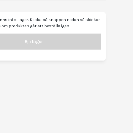
ns inte i lager. Klicka på knappen nedan så skickar
 om produkten går att beställa igen.
Ej i lager