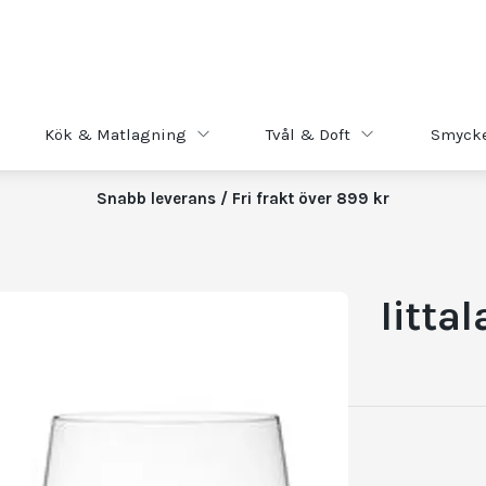
Kök & Matlagning
Tvål & Doft
Smyck
Snabb leverans / Fri frakt över 899 kr
Iitta