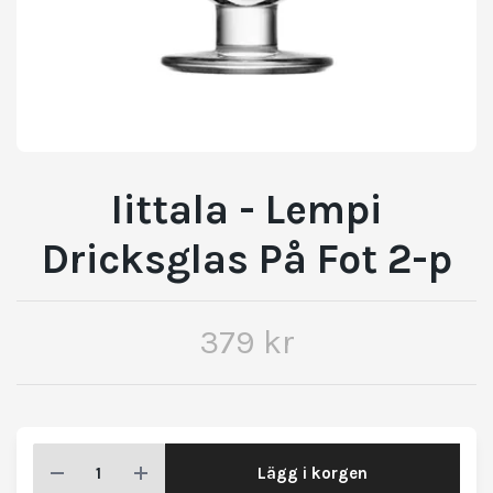
Iittala - Lempi
Dricksglas På Fot 2-p
379 kr
Lägg i korgen