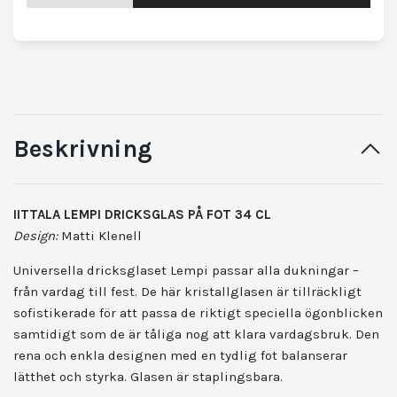
Beskrivning
IITTALA LEMPI DRICKSGLAS PÅ FOT 34 CL
Design:
Matti Klenell
Universella dricksglaset Lempi passar alla dukningar –
från vardag till fest. De här kristallglasen är tillräckligt
sofistikerade för att passa de riktigt speciella ögonblicken
samtidigt som de är tåliga nog att klara vardagsbruk. Den
rena och enkla designen med en tydlig fot balanserar
lätthet och styrka. Glasen är staplingsbara.