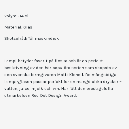
Volym: 34
cl
Material:
Glas
Skötselråd:
Tål maskindisk
Lempi betyder favorit på finska och är en perfekt
beskrivning av den här populära serien som skapats av
den svenska formgivaren Matti Klenell. De mångsidiga
Lempi-glasen passar perfekt för en mängd olika drycker –
vatten, juice, mjölk och vin. Har fått den prestigefulla
utmärkelsen Red Dot Design Award.