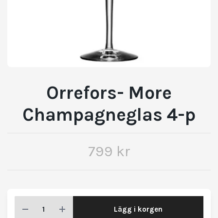
Orrefors- More
Champagneglas 4-p
799 kr
Lägg i korgen