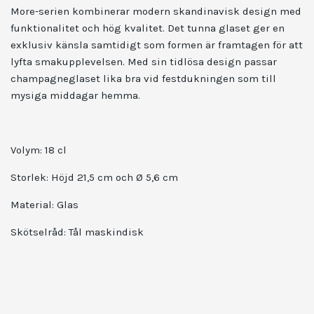
More-serien kombinerar modern skandinavisk design med
funktionalitet och hög kvalitet. Det tunna glaset ger en
exklusiv känsla samtidigt som formen är framtagen för att
lyfta smakupplevelsen. Med sin tidlösa design passar
champagneglaset lika bra vid festdukningen som till
mysiga middagar hemma.
Volym: 18 cl
Storlek: Höjd 21,5 cm och Ø 5,6 cm
Material: Glas
Skötselråd: Tål maskindisk