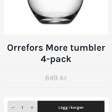
Orrefors More tumbler
4-pack
649 kr
Lägg i korgen