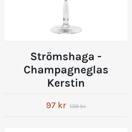
Strömshaga -
Champagneglas
Kerstin
97 kr
139 kr