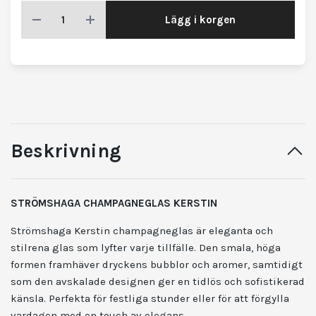
Lägg i korgen
Beskrivning
STRÖMSHAGA CHAMPAGNEGLAS
KERSTIN
Strömshaga Kerstin champagneglas är eleganta och
stilrena glas som lyfter varje tillfälle. Den smala, höga
formen framhäver dryckens bubblor och aromer, samtidigt
som den avskalade designen ger en tidlös och sofistikerad
känsla. Perfekta för festliga stunder eller för att förgylla
vardagen med en touch av elegans.