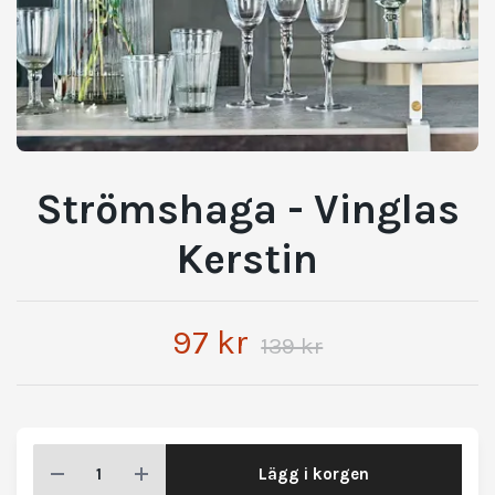
Strömshaga - Vinglas
Kerstin
97 kr
139 kr
Lägg i korgen