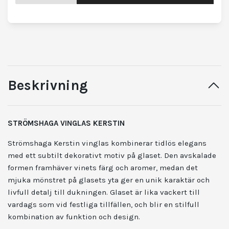
Beskrivning
STRÖMSHAGA VINGLAS
KERSTIN
Strömshaga Kerstin vinglas kombinerar tidlös elegans
med ett subtilt dekorativt motiv på glaset. Den avskalade
formen framhäver vinets färg och aromer, medan det
mjuka mönstret på glasets yta ger en unik karaktär och
livfull detalj till dukningen. Glaset är lika vackert till
vardags som vid festliga tillfällen, och blir en stilfull
kombination av funktion och design.