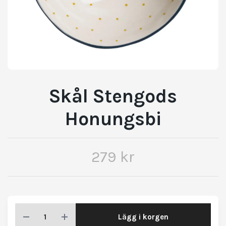
Skål Stengods
Honungsbi
279 kr
Lägg i korgen