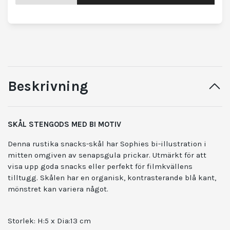
Beskrivning
SKÅL STENGODS MED BI MOTIV
Denna rustika snacks-skål har Sophies bi-illustration i
mitten omgiven av senapsgula prickar. Utmärkt för att
visa upp goda snacks eller perfekt för filmkvällens
tilltugg. Skålen har en organisk, kontrasterande blå kant,
mönstret kan variera något.
Storlek:
H:5 x Dia:13 cm