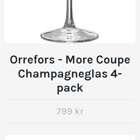
Orrefors - More Coupe
Champagneglas 4-
pack
799 kr