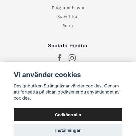
Frågor och svar
Köpvillkor
Retur
Sociala medier
Vi använder cookies
Designbutiken Strängnäs använder cookies. Genom
att fortsätta på sidan godkänner du användandet av
cookies.
Godkänn alla
Inställningar
© 2026 Designbutiken Strängnäs
–
Powered by Quickbutik