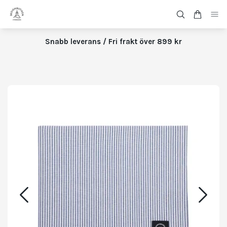
Snabb leverans / Fri frakt över 899 kr