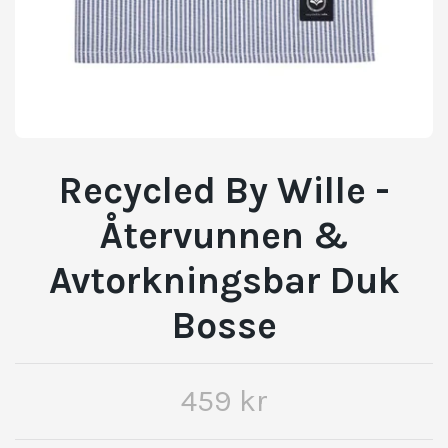
Recycled By Wille -
Återvunnen &
Avtorkningsbar Duk
Bosse
459 kr