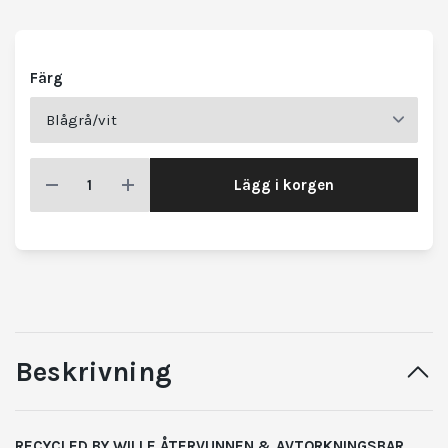
Färg
Lägg i korgen
Beskrivning
RECYCLED BY WILLE ÅTERVUNNEN & AVTORKNINGSBAR