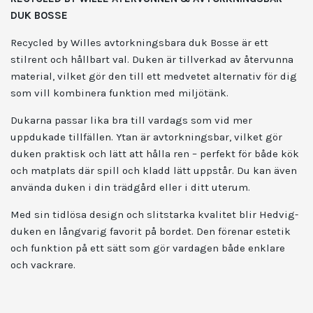
DUK BOSSE
Recycled by Willes avtorkningsbara duk Bosse är ett
stilrent och hållbart val. Duken är tillverkad av återvunna
material, vilket gör den till ett medvetet alternativ för dig
som vill kombinera funktion med miljötänk.
Dukarna passar lika bra till vardags som vid mer
uppdukade tillfällen. Ytan är avtorkningsbar, vilket gör
duken praktisk och lätt att hålla ren – perfekt för både kök
och matplats där spill och kladd lätt uppstår. Du kan även
använda duken i din trädgård eller i ditt uterum.
Med sin tidlösa design och slitstarka kvalitet blir Hedvig-
duken en långvarig favorit på bordet. Den förenar estetik
och funktion på ett sätt som gör vardagen både enklare
och vackrare.