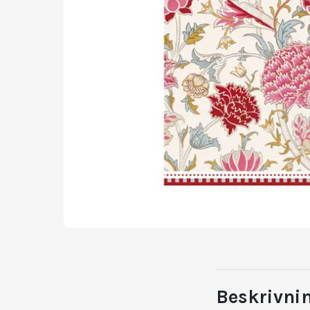
Beskrivni