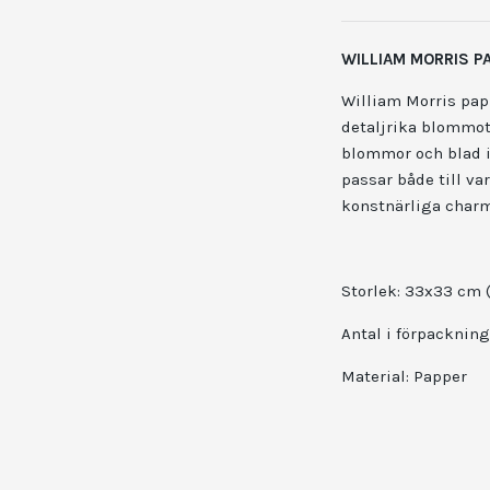
WILLIAM MORRIS 
William Morris pap
detaljrika blommot
blommor och blad i 
passar både till va
konstnärliga charm
Storlek: 33x33 cm 
Antal i förpackning
Material:
Papper