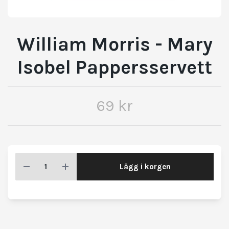
William Morris - Mary
Isobel Pappersservett
69 kr
Lägg i korgen