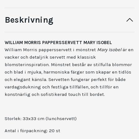
Beskrivning
WILLIAM MORRIS PAPPERSSERVETT MARY ISOBEL
William Morris pappersservett i mönstret
Mary Isobel
är en
vacker och detaljrik servett med klassisk
blomsterinspiration. Mönstret består av stilfulla blommor
och blad i mjuka, harmoniska färger som skapar en tidlös
och elegant känsla. Servetten fungerar perfekt för både
vardagsdukning och festliga tillfällen, och tillför en
konstnärlig och sofistikerad touch till bordet.
Storlek:
33x33 cm (lunchservett)
Antal i förpackning:
20 st