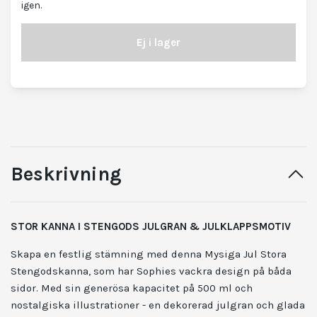
igen.
Ej i lager
Beskrivning
STOR KANNA I STENGODS JULGRAN & JULKLAPPSMOTIV
Skapa en festlig stämning med denna Mysiga Jul Stora
Stengodskanna, som har Sophies vackra design på båda
sidor. Med sin generösa kapacitet på 500 ml och
nostalgiska illustrationer - en dekorerad julgran och glada