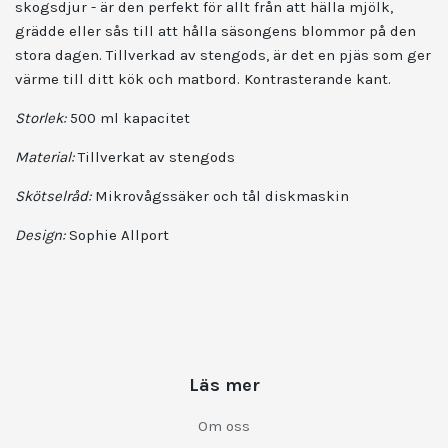
skogsdjur - är den perfekt för allt från att hälla mjölk,
grädde eller sås till att hålla säsongens blommor på den
stora dagen. Tillverkad av stengods, är det en pjäs som ger
värme till ditt kök och matbord. Kontrasterande kant.
Storlek:
500 ml kapacitet
Material:
Tillverkat av stengods
Skötselråd:
Mikrovågssäker och tål diskmaskin
Design:
Sophie Allport
Läs mer
Om oss