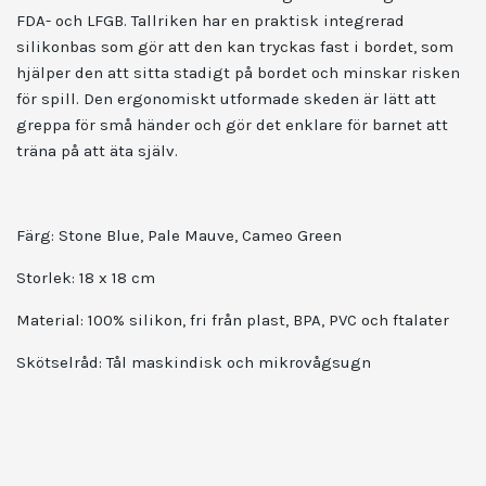
FDA- och LFGB. Tallriken har en praktisk integrerad
silikonbas som gör att den kan tryckas fast i bordet, som
hjälper den att sitta stadigt på bordet och minskar risken
för spill. Den ergonomiskt utformade skeden är lätt att
greppa för små händer och gör det enklare för barnet att
träna på att äta själv.
Färg: Stone Blue, Pale Mauve, Cameo Green
Storlek: 18 x 18 cm
Material: 100% silikon, fri från plast, BPA, PVC och ftalater
Skötselråd: Tål maskindisk och mikrovågsugn