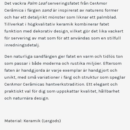
Det vackra
Palm Leaf
serveringsfatet från CerAmor
Cerâmica i färgen
sand
är inspirerat av naturens former
och har ett detaljrikt mönster som liknar ett palmblad.
Tillverkat i högkvalitativ keramik kombinerar fatet
funktion med dekorativ design, vilket gör det lika vackert
för servering av mat som för att användas som en stilfull
inredningsdetalj.
Den naturliga sandfärgen ger fatet en varm och tidlös ton
som passar i både moderna och rustika miljöer. Eftersom
faten är handgjorda är varje exemplar är handgjort och
unikt, med små variationer i färg och struktur som speglar
CerAmor Cerâmicas hantverkstradition. Ett elegant och
praktiskt val för dig som uppskattar kvalitet, hållbarhet
och naturnära design.
Material: Keramik (Lergods)