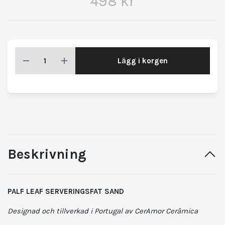
498 kr
Lägg i korgen
Beskrivning
PALF LEAF SERVERINGSFAT SAND
Designad och tillverkad i Portugal av CerAmor Cerâmica