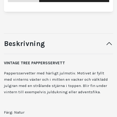
Beskrivning
VINTAGE TREE PAPPERSSERVETT
Pappersservetter med härligt julmotiv. Motivet är fyllt
med vinterns växter och i mitten en vacker och välklädd
julgran med en strålande stjärna i toppen. Blir f
in under
vintern till exempelvis juldukning eller adventsfika.
Färg: Natur