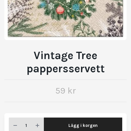
Vintage Tree
pappersservett
59 kr
Lägg i korgen