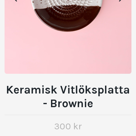
Keramisk Vitlöksplatta
- Brownie
300 kr