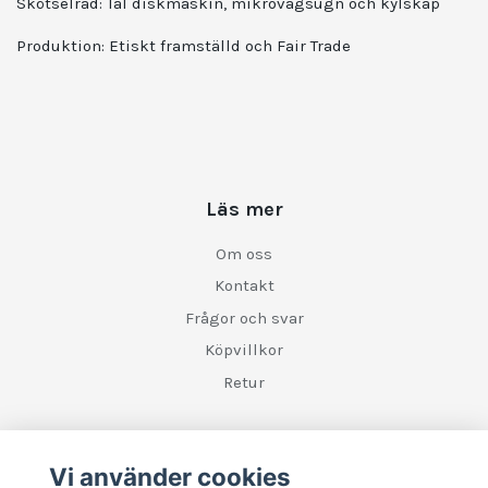
Skötselråd:
Tål diskmaskin, mikrovågsugn och kylskåp
Produktion:
Etiskt framställd och Fair Trade
Läs mer
Om oss
Kontakt
Frågor och svar
Köpvillkor
Retur
Sociala medier
Vi använder cookies