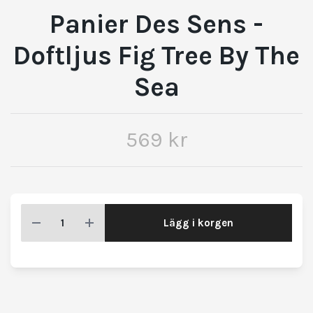
Panier Des Sens -
Doftljus Fig Tree By The
Sea
569 kr
Lägg i korgen