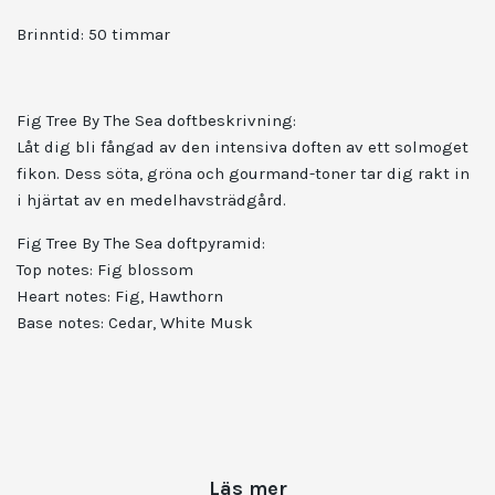
Brinntid: 50 timmar
Fig Tree By The Sea doftbeskrivning:
Låt dig bli fångad av den intensiva doften av ett solmoget
fikon. Dess söta, gröna och gourmand-toner tar dig rakt in
i hjärtat av en medelhavsträdgård.
Fig Tree By The Sea doftpyramid:
Top notes: Fig blossom
Heart notes: Fig, Hawthorn
Base notes: Cedar, White Musk
Läs mer