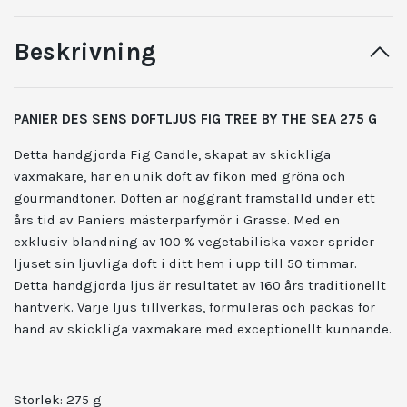
Beskrivning
PANIER DES SENS DOFTLJUS FIG TREE BY THE SEA 275 G
Detta handgjorda Fig Candle, skapat av skickliga
vaxmakare, har en unik doft av fikon med gröna och
gourmandtoner. Doften är noggrant framställd under ett
års tid av Paniers mästerparfymör i Grasse. Med en
exklusiv blandning av 100 % vegetabiliska vaxer sprider
ljuset sin ljuvliga doft i ditt hem i upp till 50 timmar.
Detta handgjorda ljus är resultatet av 160 års traditionellt
hantverk. Varje ljus tillverkas, formuleras och packas för
hand av skickliga vaxmakare med exceptionellt kunnande.
Storlek: 275 g