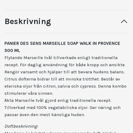
Beskrivning
PANIER DES SENS MARSEILLE SOAP WALK IN PROVENCE
500 ML
Flytande Marseille tvål tillverkade enligt traditionella
recept. För daglig användning för både kropp och ansikte.
Rengör varsamt och hjälper till att bevara hudens balans.
Citrus dofterna bidrar till att minska trötthet. Består av
eteriska oljor från citron, salvia och cypress. Denna kombo
stimulerar våra sinnen.
Äkta Marseille tvål gjord enlig traditionella recept.
Tillverkad med 100% vegetabiliska oljor. Ger näring och
passar även den mest känsliga huden.
Doftbeskrivning: