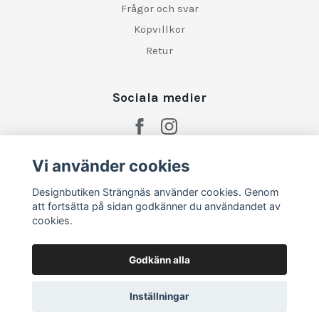
Frågor och svar
Köpvillkor
Retur
Sociala medier
Vi använder cookies
Designbutiken Strängnäs använder cookies. Genom
att fortsätta på sidan godkänner du användandet av
cookies.
Godkänn alla
Inställningar
© 2026 Designbutiken Strängnäs
–
Powered by Quickbutik