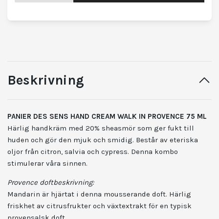
Beskrivning
PANIER DES SENS HAND CREAM WALK IN PROVENCE 75 ML
Härlig handkräm med 20% sheasmör som ger fukt till
huden och gör den mjuk och smidig. Består av eteriska
oljor från citron, salvia och cypress. Denna kombo
stimulerar våra sinnen.
Provence doftbeskrivning:
Mandarin är hjärtat i denna mousserande doft. Härlig
friskhet av citrusfrukter och växtextrakt för en typisk
provensalsk doft.